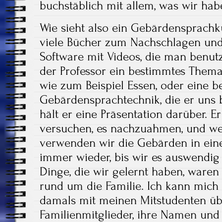
buchstäblich mit allem, was wir ha
Wie sieht also ein Gebärdensprachku
viele Bücher zum Nachschlagen und 
Software mit Videos, die man benut
der Professor ein bestimmtes Thema,
wie zum Beispiel Essen, oder eine 
Gebärdensprachtechnik, die er uns 
hält er eine Präsentation darüber. E
versuchen, es nachzuahmen, und we
verwenden wir die Gebärden in ein
immer wieder, bis wir es auswendig 
Dinge, die wir gelernt haben, ware
rund um die Familie. Ich kann mich 
damals mit meinen Mitstudenten ü
Familienmitglieder, ihre Namen und