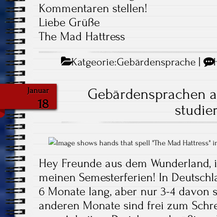
Kommentaren stellen!
Liebe Grüße
The Mad Hattress
Katgeorie:
Gebärdensprache
|
Gebärdensprachen an
Januar
18
studie
Hey Freunde aus dem Wunderland, 
meinen Semesterferien! In Deutschl
6 Monate lang, aber nur 3-4 davon si
anderen Monate sind frei zum Schr