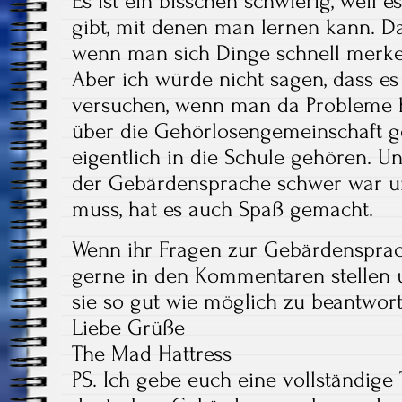
Es ist ein bisschen schwierig, weil 
gibt, mit denen man lernen kann. Das
wenn man sich Dinge schnell merken
Aber ich würde nicht sagen, dass es 
versuchen, wenn man da Probleme
über die Gehörlosengemeinschaft gel
eigentlich in die Schule gehören. 
der Gebärdensprache schwer war un
muss, hat es auch Spaß gemacht.
Wenn ihr Fragen zur Gebärdensprach
gerne in den Kommentaren stellen 
sie so gut wie möglich zu beantwor
Liebe Grüße
The Mad Hattress
PS. Ich gebe euch eine vollständige