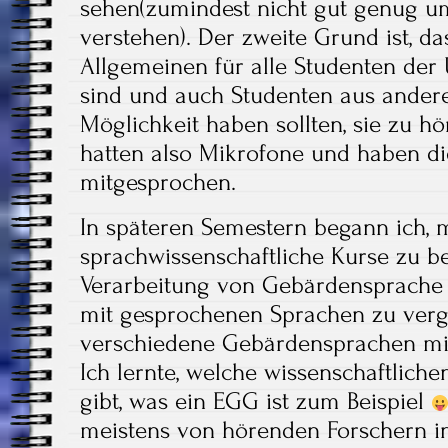
sehen(zumindest nicht gut genug u
verstehen). Der zweite Grund ist, d
Allgemeinen für alle Studenten der 
sind und auch Studenten aus andere
Möglichkeit haben sollten, sie zu h
hatten also Mikrofone und haben d
mitgesprochen.
In späteren Semestern begann ich, 
sprachwissenschaftliche Kurse zu be
Verarbeitung von Gebärdensprache i
mit gesprochenen Sprachen zu verg
verschiedene Gebärdensprachen mit
Ich lernte, welche wissenschaftlic
gibt, was ein EGG ist zum Beispiel
meistens von hörenden Forschern i