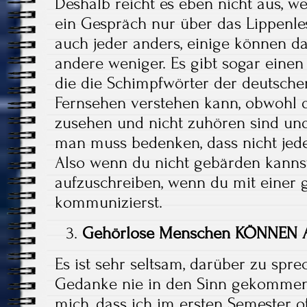
Deshalb reicht es eben nicht aus, w
ein Gespräch nur über das Lippenles
auch jeder anders, einige können d
andere weniger. Es gibt sogar einen
die die Schimpfwörter der deutsche
Fernsehen verstehen kann, obwohl 
zusehen und nicht zuhören sind und
man muss bedenken, dass nicht jeder
Also wenn du nicht gebärden kannst
aufzuschreiben, wenn du mit einer 
kommunizierst.
Gehörlose Menschen KÖNNEN A
Es ist sehr seltsam, darüber zu spre
Gedanke nie in den Sinn gekommen i
mich, dass ich im ersten Semester o