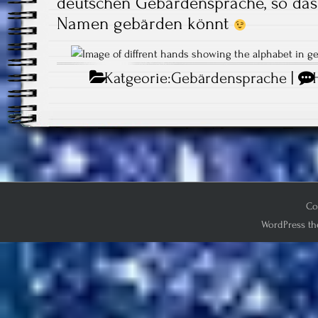
deutschen Gebärdensprache, so dass 
Namen gebärden könnt
Katgeorie:
Gebärdensprache
|
Co
WordPress th