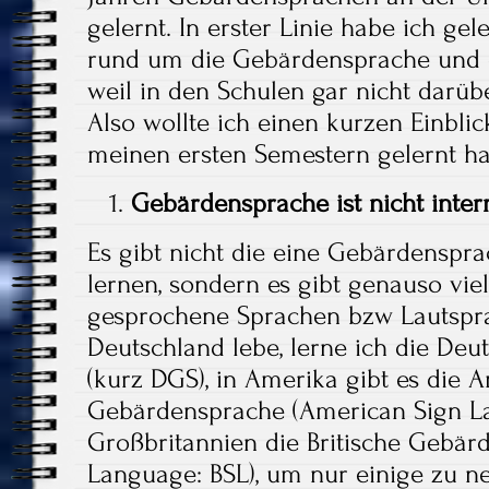
gelernt. In erster Linie habe ich gel
rund um die Gebärdensprache und d
weil in den Schulen gar nicht darü
Also wollte ich einen kurzen Einblic
meinen ersten Semestern gelernt ha
Gebärdensprache ist nicht inter
Es gibt nicht die eine Gebärdenspra
lernen, sondern es gibt genauso vi
gesprochene Sprachen bzw Lautspra
Deutschland lebe, lerne ich die De
(kurz DGS), in Amerika gibt es die 
Gebärdensprache (American Sign La
Großbritannien die Britische Gebärd
Language: BSL), um nur einige zu n