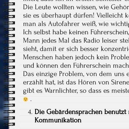
Die Leute wollten wissen, wie Gehö
sie es überhaupt dürfen! Vielleicht
man als Autofahrer weiß, wie wicht
Ich selbst habe keinen Führerschein
Mann jedes Mal das Radio leiser stel
sieht, damit er sich besser konzent
Menschen haben jedoch kein Probl
und können den Führerschein mache
Das einzige Problem, von dem uns e
erzählt hat, ist das Hören von Siren
gibt es Warnlichter, so dass es meis
.
Die Gebärdensprachen benutzt n
Kommunikation