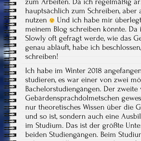
zum Arbeiten. Da ich regelmäßig arb
hauptsächlich zum Schreiben, aber
nutzen
Und ich habe mir überlegt
meinem Blog schreiben könnte. Da i
Slowly oft gefragt werde, wie das 
genau abläuft, habe ich beschlossen
schreiben!
Ich habe im Winter 2018 angefang
studieren, es war einer von zwei m
Bachelorstudiengängen. Der zweite
Gebärdensprachdolmetschen gewese
nur theoretisches Wissen über die 
und so ist, sondern auch eine Aus
im Studium. Das ist der größte Unt
beiden Studiengängen. Beim Studi