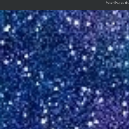
WordPress th