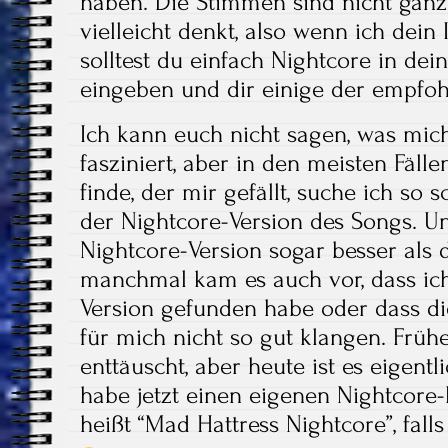
haben. Die Stimmen sind nicht ganz
vielleicht denkt, also wenn ich dein
solltest du einfach Nightcore in dei
eingeben und dir einige der empfo
Ich kann euch nicht sagen, was mic
fasziniert, aber in den meisten Fäll
finde, der mir gefällt, suche ich so
der Nightcore-Version des Songs. Un
Nightcore-Version sogar besser als 
manchmal kam es auch vor, dass ich
Version gefunden habe oder dass di
für mich nicht so gut klangen. Früh
enttäuscht, aber heute ist es eigent
habe jetzt einen eigenen Nightcore-
heißt “Mad Hattress Nightcore”, fall