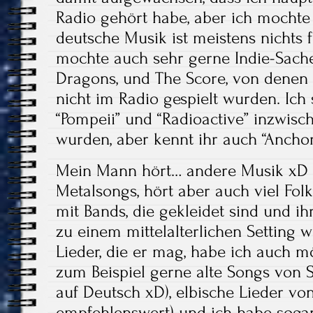
Radio gehört habe, aber ich mochte 
deutsche Musik ist meistens nichts 
mochte auch sehr gerne Indie-Sachen
Dragons, und The Score, von denen 
nicht im Radio gespielt wurden. Ich s
“Pompeii” und “Radioactive” inzwische
wurden, aber kennt ihr auch “Anchor”
Mein Mann hört… andere Musik xD E
Metalsongs, hört aber auch viel Folk
mit Bands, die gekleidet sind und 
zu einem mittelalterlichen Setting 
Lieder, die er mag, habe ich auch 
zum Beispiel gerne alte Songs von
auf Deutsch xD), elbische Lieder v
empfehlenswert) und ich habe sogar