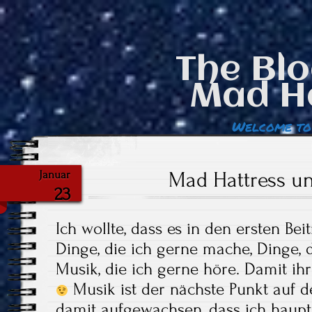
The Blo
Mad H
Welcome to
Mad Hattress u
Januar
23
Ich wollte, dass es in den ersten B
Dinge, die ich gerne mache, Dinge, 
Musik, die ich gerne höre. Damit ih
Musik ist der nächste Punkt auf de
damit aufgewachsen, dass ich haupt