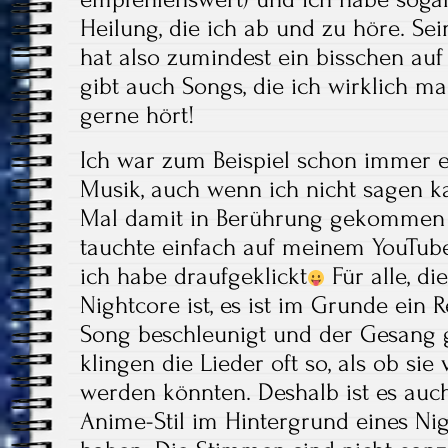
Heilung, die ich ab und zu höre. Se
hat also zumindest ein bisschen au
gibt auch Songs, die ich wirklich ma
gerne hört!
Ich war zum Beispiel schon immer e
Musik, auch wenn ich nicht sagen k
Mal damit in Berührung gekommen bi
tauchte einfach auf meinem YouTube
ich habe draufgeklickt
Für alle, di
Nightcore ist, es ist im Grunde ein 
Song beschleunigt und der Gesang 
klingen die Lieder oft so, als ob s
werden könnten. Deshalb ist es auch 
Anime-Stil im Hintergrund eines Ni