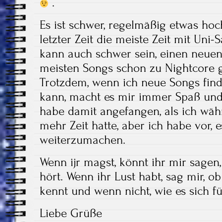
.
Es ist schwer, regelmäßig etwas hoch
letzter Zeit die meiste Zeit mit Uni
kann auch schwer sein, einen neuen
meisten Songs schon zu Nightcore
Trotzdem, wenn ich neue Songs fi
kann, macht es mir immer Spaß und i
habe damit angefangen, als ich wä
mehr Zeit hatte, aber ich habe vor,
weiterzumachen.
Wenn ijr magst, könnt ihr mir sagen
hört. Wenn ihr Lust habt, sag mir, o
kennt und wenn nicht, wie es sich f
Liebe Grüße