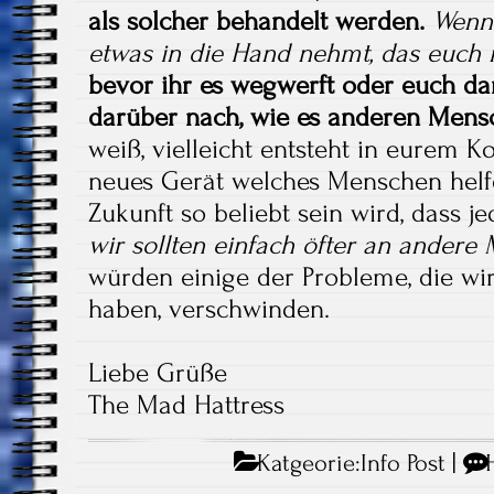
als solcher behandelt werden.
Wenn 
etwas in die Hand nehmt, das euch n
bevor ihr es wegwerft oder euch dar
darüber nach, wie es anderen Mens
weiß, vielleicht entsteht in eurem K
neues Gerät welches Menschen helfe
Zukunft so beliebt sein wird, dass j
wir sollten einfach öfter an ander
würden einige der Probleme, die wi
haben, verschwinden.
Liebe Grüße
The Mad Hattress
Katgeorie:
Info Post
|