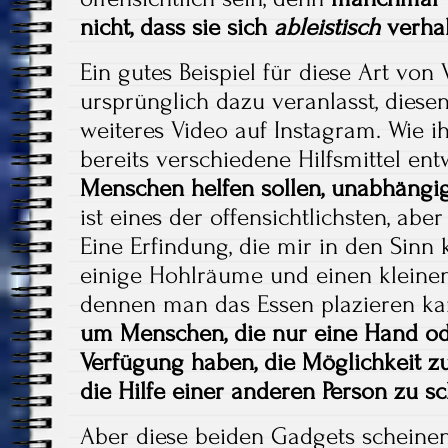
nicht, dass sie sich
ableistisch
verhal
Ein gutes Beispiel für diese Art von
ursprünglich dazu veranlasst, diesen
weiteres Video auf Instagram. Wie ih
bereits verschiedene Hilfsmittel ent
Menschen helfen sollen, unabhängig
ist eines der offensichtlichsten, abe
Eine Erfindung, die mir in den Sinn k
einige Hohlräume und einen kleinen
dennen man das Essen plazieren k
um Menschen, die nur eine Hand od
Verfügung haben, die Möglichkeit z
die Hilfe einer anderen Person zu s
Aber diese beiden Gadgets scheinen 