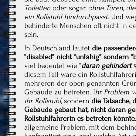
Toiletten
oder sogar
ohne Türen, die
ein Rollstuhl hindurchpasst
. Und we
behinderte Menschen oft nicht in d
sein.
In Deutschland lautet
die passender
“disabled” nicht “unfähig” sondern “b
viel bedeutet wie “
daran gehindert 
diesem Fall wäre ein Rollstuhlfahre
mehreren der oben genannten Grü
Gebäude zu betreten. I
hr Problem wä
ihr Rollstuhl
, sondern
die Tatsache, 
Gebäude gebaut hat, nicht daran ged
Rollstuhlfahrerin es betreten könnte
allgemeine Problem, mit dem behi