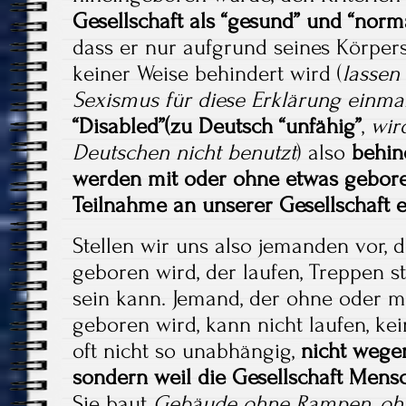
Gesellschaft als “gesund” und “norm
dass er nur aufgrund seines Körpers
keiner Weise behindert wird (
lassen
Sexismus für diese Erklärung einma
“Disabled”(zu Deutsch “unfähig”
,
wir
Deutschen nicht benutzt
) also
behin
werden mit oder ohne etwas gebore
Teilnahme an unserer Gesellschaft 
Stellen wir uns also jemanden vor, 
geboren wird, der laufen, Treppen 
sein kann. Jemand, der ohne oder 
geboren wird, kann nicht laufen, ke
oft nicht so unabhängig,
nicht wege
sondern
weil die Gesellschaft Mensc
Sie baut
Gebäude ohne Rampen, ohn