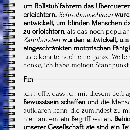
um Rollstuhlfahrern das Überqueren
erleichtern.
Schreibmaschinen
wurd
entwickelt, um blinden Menschen da
zu erleichtern
, als das noch populä
Zahnbürsten
wurden entwickelt, um
eingeschränkten motorischen Fähigk
Liste könnte noch eine ganze Weile 
denke, ich habe meinen Standpunkt
Fin
Ich hoffe, dass ich mit diesem Beitr
Bewusstsein schaffen
und die Mens
aufklären kann, die zumindest zu me
niemandem ein Begriff waren.
Behin
unserer Gesellschaft, sie sind ein Te