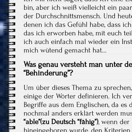
bin, aber ich weiß vielleicht ein pa
der Durchschnittsmensch. Und heute 
denen ich das Gefühl habe, dass ic
das ich erworben habe, mit euch teil
ich auch einfach mal wieder ein Ins
mich wütend gemacht hat…
Was genau versteht man unter de
“Behinderung”?
Um über dieses Thema zu sprechen,
einige der Wörter definieren. Ich ve
Begriffe aus dem Englischen, da es
nochmal anders erklärt werden muss
“able”(zu Deutsch “fähig”)
, wenn der 
hineingeboren wurde, den Kriterien 