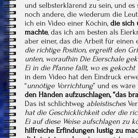
und selbsterklärend zu sein, und es 
noch andere, die wiederum die Leut
ich ein Video einer Köchin,
die sich 
machte
, das ich am besten als Eier
aber einer, das die Arbeit für einen 
die richtige Position, ergreift den G
unten, woraufhin Die Eierschale ge
Ei in die Pfanne fällt, wo es gekoch
in dem Video hat den Eindruck erwec
“
unnötige Vorrichtung
” und es wäre
den Händen aufzuschlagen, “das br
Das ist schlichtweg
ableistisches
Ver
hat die Geschicklichkeit oder die ri
Ei auf diese Weise aufschlagen zu k
hilfreiche Erfindungen lustig zu mac