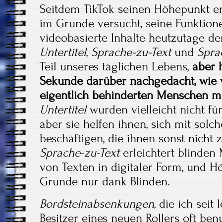
Seitdem TikTok seinen Höhepunkt er
im Grunde versucht, seine Funktione
videobasierte Inhalte heutzutage der
Untertitel
,
Sprache-zu-Text
und
Spra
Teil unseres täglichen Lebens,
aber 
Sekunde darüber nachgedacht, wie v
eigentlich behinderten Menschen me
Untertitel
wurden vielleicht nicht fü
aber sie helfen ihnen, sich mit sol
beschäftigen, die ihnen sonst nicht
Sprache-zu-Text
erleichtert blinden
von Texten in digitaler Form, und H
Grunde nur dank Blinden.
Bordsteinabsenkungen
, die ich seit
Besitzer eines neuen Rollers oft ben