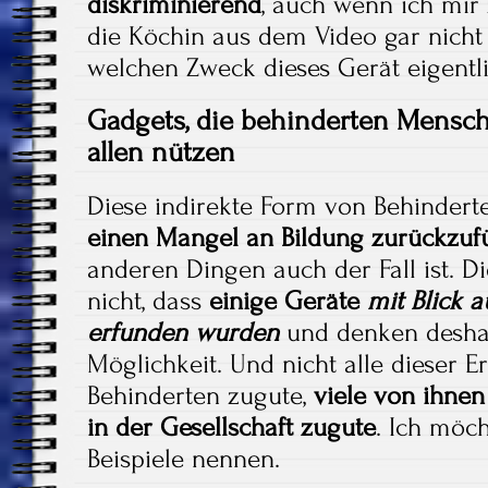
diskriminierend
, auch wenn ich mir 
die Köchin aus dem Video gar nicht
welchen Zweck dieses Gerät eigentli
Gadgets, die behinderten Mensc
allen nützen
Diese indirekte Form von Behinderte
einen Mangel an Bildung zurückzuf
anderen Dingen auch der Fall ist. Di
nicht, dass
einige Geräte
mit Blick 
erfunden wurden
und denken deshal
Möglichkeit. Und nicht alle dieser
Behinderten zugute,
viele von ihnen
in der Gesellschaft zugute
. Ich möc
Beispiele nennen.