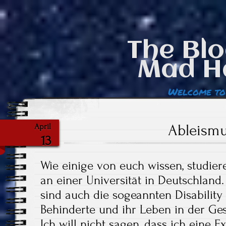
The Blo
Mad H
Welcome to
Ableismu
April
13
Wie einige von euch wissen, studie
an einer Universität in Deutschland.
sind auch die sogeannten Disability 
Behinderte und ihr Leben in der Ges
Ich will nicht sagen, dass ich eine 