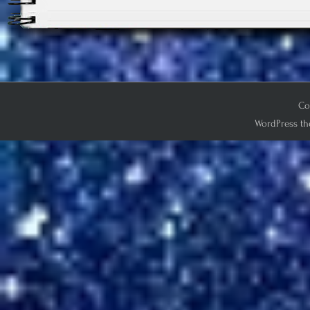
Co
WordPress th