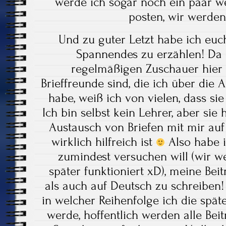
werde ich sogar noch ein paar w
posten, wir werde
Und zu guter Letzt habe ich eu
Spannendes zu erzählen! Da 
regelmäßigen Zuschauer hier e
Brieffreunde sind, die ich über die
habe, weiß ich von vielen, dass si
Ich bin selbst kein Lehrer, aber sie
Austausch von Briefen mit mir auf
wirklich hilfreich ist
Also habe i
zumindest versuchen will (wir w
später funktioniert xD), meine Bei
als auch auf Deutsch zu schreiben
in welcher Reihenfolge ich die spät
werde, hoffentlich werden alle Bei