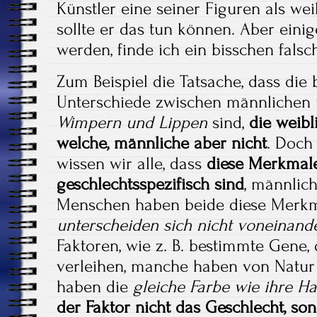
Künstler eine seiner Figuren als wei
sollte er das tun können. Aber einig
werden, finde ich ein bisschen falsc
Zum Beispiel die Tatsache, dass die
Unterschiede zwischen männlichen 
Wimpern und Lippen
sind,
die weib
welche, männliche aber nicht
. Doch
wissen wir alle, dass
diese Merkmale
geschlechtsspezifisch sind
, männlic
Menschen haben beide diese Merk
unterscheiden sich nicht voneinand
Faktoren, wie z. B. bestimmte Gene,
verleihen, manche haben von Natu
haben die
gleiche Farbe wie ihre H
der Faktor nicht das Geschlecht, so