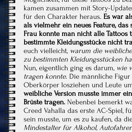
kamen zusammen mit Story-Update
für den Charakter heraus.
Es war a
als vielmehr ein neues Feature, das s
Frau konnte man nicht alle Tattoos
bestimmte Kleidungsstücke nicht tr
euch vielleicht,
warum die weibliche
zu bestimmten Kleidungsstücken ha
Nun, eigentlich ging es darum,
wie 
tragen konnte
. Die männliche Figu
Oberkörper losziehen und Leute u
weibliche Version musste immer eine
Brüste tragen.
Nebenbei bemerkt war
Creed Vahalla das erste AC-Spiel, 
sein musste, um es zu kaufen, da die
Mindestalter für Alkohol, Autofahre