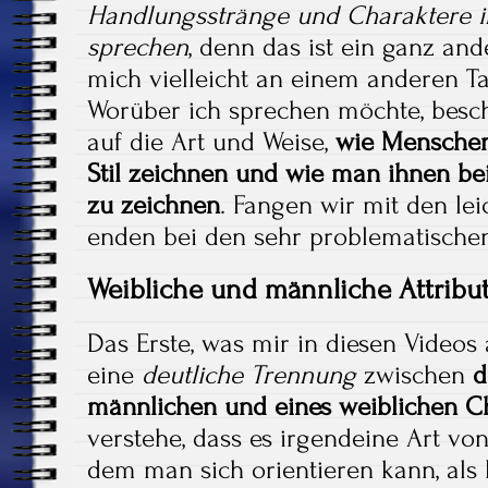
Handlungsstränge und Charaktere 
sprechen
, denn das ist ein ganz an
mich vielleicht an einem anderen T
Worüber ich sprechen möchte, besch
auf die Art und Weise,
wie Mensche
Stil zeichnen und wie man ihnen be
zu zeichnen
. Fangen wir mit den le
enden bei den sehr problematisch
Weibliche und männliche Attribu
Das Erste, was mir in diesen Videos au
eine
deutliche Trennung
zwischen
d
männlichen und eines weiblichen C
verstehe, dass es irgendeine Art v
dem man sich orientieren kann, als 