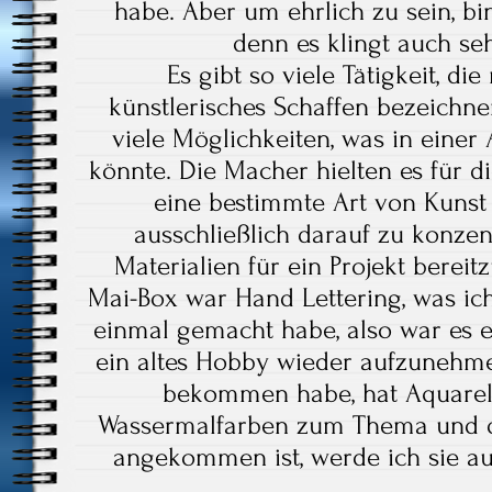
habe. Aber um ehrlich zu sein, bi
denn es klingt auch seh
Es gibt so viele Tätigkeit, di
künstlerisches Schaffen bezeichne
viele Möglichkeiten, was in einer 
könnte. Die Macher hielten es für di
eine bestimmte Art von Kunst
ausschließlich darauf zu konzen
Materialien für ein Projekt berei
Mai-Box war Hand Lettering, was ic
einmal gemacht habe, also war es e
ein altes Hobby wieder aufzunehmen
bekommen habe, hat Aquarel
Wassermalfarben zum Thema und d
angekommen ist, werde ich sie a