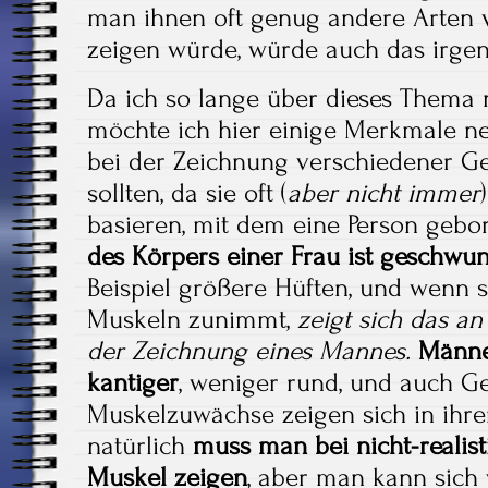
man ihnen oft genug andere Arten
zeigen würde, würde auch das irg
Da ich so lange über dieses Thema
möchte ich hier einige Merkmale ne
bei der Zeichnung verschiedener G
sollten, da sie oft (
aber nicht immer
basieren, mit dem eine Person gebo
des Körpers einer Frau ist geschwu
Beispiel größere Hüften, und wenn 
Muskeln zunimmt,
zeigt sich das an
der Zeichnung eines Mannes.
Männe
kantiger
, weniger rund, und auch G
Muskelzuwächse zeigen sich in ihr
natürlich
muss man bei nicht-realisti
Muskel zeigen
, aber man kann sich 