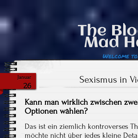
The Blo
Mad H
Welcome to
Sexismus in V
Januar
26
Kann man wirklich zwischen zwei
Optionen wählen?
Das ist ein ziemlich kontroverses T
möchte nicht über jedes kleine Deta