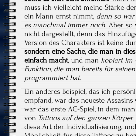
muss ich vielleicht meine Stärke d
ein Mann ernst nimmt,
denn so war 
es manchmal immer noch
. Aber so 
nicht dargestellt, denn das Hinzufü
Version des Charakters ist keine du
sondern eine Sache, die man in die
einfach macht
, und man
kopiert im
Funktion, die man bereits für seine
programmiert hat.
Ein anderes Beispiel, das ich persön
empfand, war das neueste Assasins C
war das erste AC-Spiel, in dem man
von
Tattoos auf den ganzen Körper
diese Art der Individualisierung, un
Möglichkeit, für diese Tattoos zu be