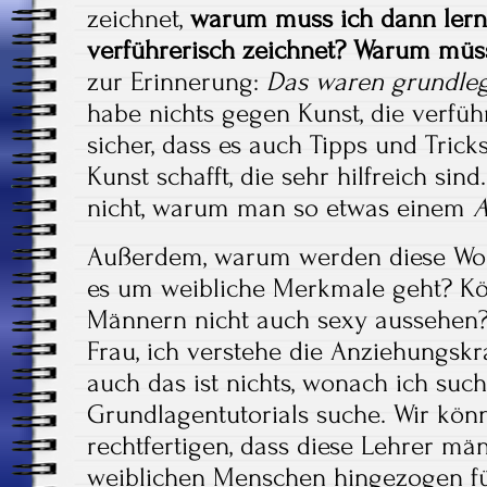
zeichnet,
warum muss ich dann lern
verführerisch zeichnet? Warum müs
zur Erinnerung:
Das waren grundle
habe nichts gegen Kunst, die verführ
sicher, dass es auch Tipps und Trick
Kunst schafft, die sehr hilfreich sin
nicht, warum man so etwas einem
A
Außerdem, warum werden diese Wor
es um weibliche Merkmale geht? K
Männern nicht auch sexy aussehen? 
Frau, ich verstehe die Anziehungskr
auch das ist nichts, wonach ich suc
Grundlagentutorials suche. Wir kön
rechtfertigen, dass diese Lehrer mä
weiblichen Menschen hingezogen füh