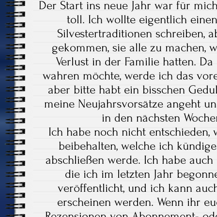
Der Start ins neue Jahr war für mich
toll. Ich wollte eigentlich ein
Silvestertraditionen schreiben, a
gekommen, sie alle zu machen, we
Verlust in der Familie hatten. Da
wahren möchte, werde ich das vorer
aber bitte habt ein bisschen Gedu
meine Neujahrsvorsätze angeht und
in den nächsten Woche
Ich habe noch nicht entschieden,
beibehalten, welche ich kündig
abschließen werde. Ich habe auch 
die ich im letzten Jahr begon
veröffentlicht, und ich kann auc
erscheinen werden. Wenn ihr eu
Rezensionen von Abonnement- ode