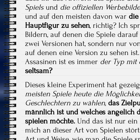
Spiels
und
die offiziellen Werbebilde
und auf den meisten davon war
die
Hauptfigur zu sehen
, richtig? Ich s
Bildern, auf denen die Spiele darauf
zwei Versionen hat, sondern nur vo
auf denen eine Version zu sehen ist
Assasinen ist es immer
der Typ mit 
seltsam?
Dieses kleine Experiment hat gezeig
meisten Spiele heute die Möglichkei
Geschlechtern zu wählen,
das Zielp
männlich ist und welches angelich 
spielen möchte.
Und das ist nur ein 
mich an dieser Art von Spielen stört
Art und Weise, wie man die Spiele s