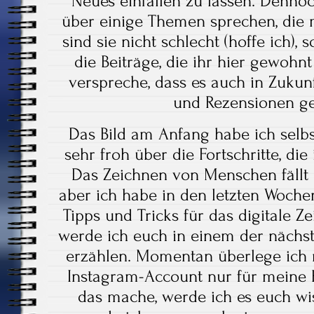
Neues einfallen zu lassen. Denno
über einige Themen sprechen, die m
sind sie nicht schlecht (hoffe ich),
die Beiträge, die ihr hier gewohnt
verspreche, dass es auch in Zukun
und Rezensionen ge
Das Bild am Anfang habe ich selbs
sehr froh über die Fortschritte, di
Das Zeichnen von Menschen fällt
aber ich habe in den letzten Wochen
Tipps und Tricks für das digitale Ze
werde ich euch in einem der nächs
erzählen. Momentan überlege ich 
Instagram-Account nur für meine K
das mache, werde ich es euch wi