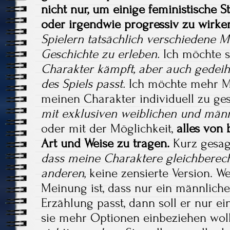
nicht nur, um einige feministische 
oder irgendwie progressiv zu wirken
Spielern tatsächlich verschiedene M
Geschichte zu erleben.
Ich möchte 
Charakter kämpft, aber auch gedeih
des Spiels passt.
Ich möchte mehr Mö
meinen Charakter individuell zu ge
mit exklusiven weiblichen und män
oder mit der Möglichkeit,
alles von 
Art und Weise zu tragen.
Kurz gesagt
dass meine Charaktere gleichberech
anderen
, keine zensierte Version. W
Meinung ist, dass nur ein männliche
Erzählung passt, dann soll er nur 
sie mehr Optionen einbeziehen wol