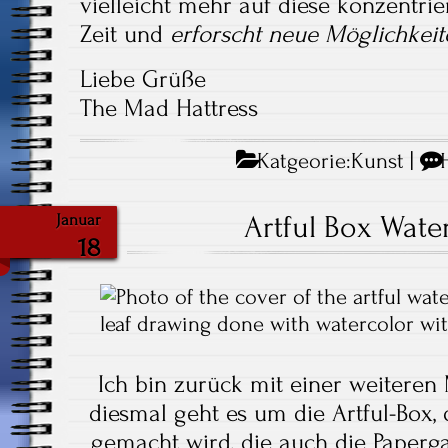
vielleicht mehr auf diese konzentrie
Zeit und
erforscht neue Möglichkeit
Liebe Grüße
The Mad Hattress
Katgeorie:
Kunst
|
Artful Box Wate
Januar
18
Ich bin zurück mit einer weiteren
diesmal geht es um die Artful-Box,
gemacht wird, die auch die Paperg