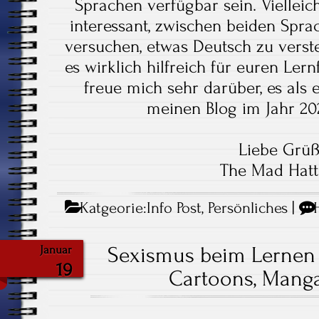
Sprachen verfügbar sein. Vielleich
interessant, zwischen beiden Spr
versuchen, etwas Deutsch zu vers
es wirklich hilfreich für euren Lernf
freue mich sehr darüber, es als e
meinen Blog im Jahr 20
Liebe Grü
The Mad Hatt
Katgeorie:
Info Post
,
Persönliches
|
Sexismus beim Lernen
Januar
19
Cartoons, Mang