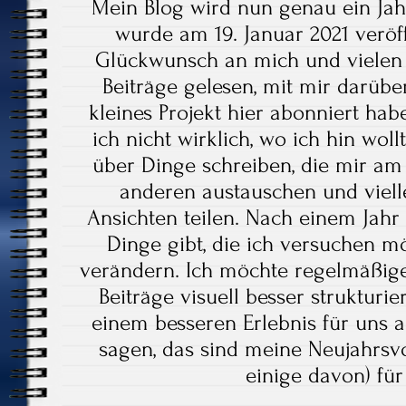
Mein Blog wird nun genau ein Jahr
wurde am 19. Januar 2021 veröf
Glückwunsch an mich und vielen 
Beiträge gelesen, mit mir darüb
kleines Projekt hier abonniert habe
ich nicht wirklich, wo ich hin woll
über Dinge schreiben, die mir am
anderen austauschen und viell
Ansichten teilen. Nach einem Jahr 
Dinge gibt, die ich versuchen m
verändern. Ich möchte regelmäßige
Beiträge visuell besser strukturi
einem besseren Erlebnis für uns 
sagen, das sind meine Neujahrsv
einige davon) fü