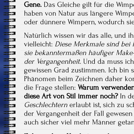
Gene.
Das Gleiche gilt für die Wi
haben von Natur aus längere Wimpe
oder dünnere Wimpern, wodurch sie 
Natürlich wissen wir das alle, und ih
vielleicht:
Diese Merkmale sind bei 
sie bekanntermaßen häufiger Make-u
der Vergangenheit.
Und da muss ich
gewissen Grad zustimmen. Ich bin si
Phänomen beim Zeichnen daher kom
die Frage stellen:
Warum verwenden 
diese Art von Stil immer noch?
In d
Geschlechtern
erlaubt ist, sich zu 
der Vergangenheit der Fall gewesen
auch sicher viel mehr Männer getan