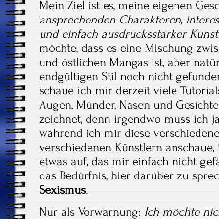
Mein Ziel ist es, meine eigenen Ges
ansprechenden Charakteren, intere
und einfach ausdrucksstarker Kuns
möchte, dass es eine Mischung zwi
und östlichen Mangas ist, aber natü
endgültigen Stil noch nicht gefund
schaue ich mir derzeit viele Tutoria
Augen, Münder, Nasen und Gesichte
zeichnet, denn irgendwo muss ich 
während ich mir diese verschiedene
verschiedenen Künstlern anschaue,
etwas auf, das mir einfach nicht gef
das Bedürfnis, hier darüber zu spre
Sexismus
.
Nur als Vorwarnung:
Ich möchte nic