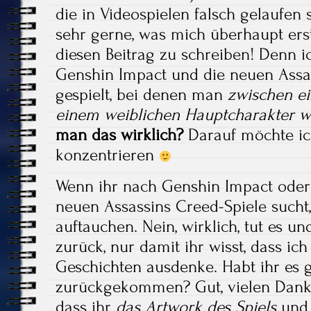
die in Videospielen falsch gelaufen s
sehr gerne, was mich überhaupt erst
diesen Beitrag zu schreiben! Denn i
Genshin Impact und die neuen Assas
gespielt, bei denen man
zwischen e
einem weiblichen Hauptcharakter 
man das wirklich?
Darauf möchte ic
konzentrieren
Wenn ihr nach Genshin Impact oder
neuen Assassins Creed-Spiele sucht,
auftauchen. Nein, wirklich, tut es 
zurück, nur damit ihr wisst, dass ich
Geschichten ausdenke. Habt ihr es 
zurückgekommen? Gut, vielen Dank
dass ihr
das Artwork des Spiels
un