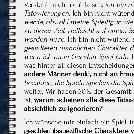
Versteht mich nicht falsch,
ich bin n
Tätowierungen
. Ich bin nicht wüten
werde, obwohl meine Spielfigur wie 
zu dieser Zeit vielleicht auf einem 
worden wäre
. Ich bin nicht wütend
gestalteten männlichen Charakter, d
wenn ich mein Genshin-Spiel lade.
I
was hinter all diesen Entscheidunge
andere Männer denkt, nicht an Fra
bezahlen, die Spiele spielen, die Sp
weiter. Wir haben 50% der Gesamtbe
ist,
warum scheinen alle diese Tatsa
absichtlich zu ignorieren?
Ich wünsche mir einfach ein Spiel, 
geschlechtsspezifische Charaktere