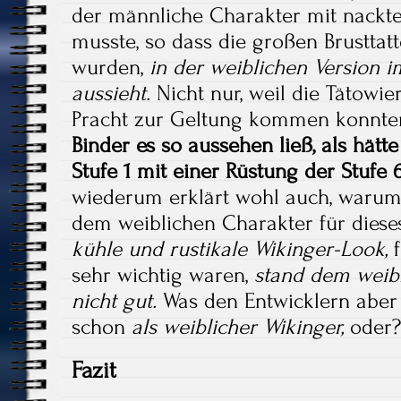
der männliche Charakter mit nackt
musste, so dass die großen Brusttatt
wurden,
in der weiblichen Version
aussieht.
Nicht nur, weil die Tätowie
Pracht zur Geltung kommen konnte
Binder es so aussehen ließ, als hät
Stufe 1 mit einer Rüstung der Stufe 
wiederum erklärt wohl auch, warum
dem weiblichen Charakter für dieses
kühle und rustikale Wikinger-Look,
f
sehr wichtig waren,
stand dem weibl
nicht gut.
Was den Entwicklern aber 
schon
als weiblicher Wikinger,
oder?
Fazit