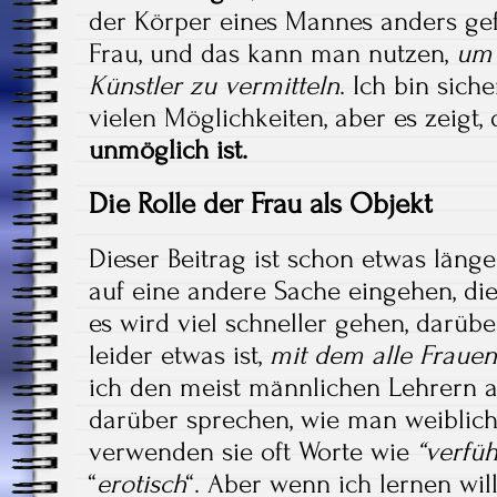
der Körper eines Mannes anders gefo
Frau, und das kann man nutzen,
um 
Künstler zu vermitteln
. Ich bin siche
vielen Möglichkeiten, aber es zeigt,
unmöglich ist.
Die Rolle der Frau als Objekt
Dieser Beitrag ist schon etwas läng
auf eine andere Sache eingehen, die 
es wird viel schneller gehen, darübe
leider etwas ist,
mit dem alle Frauen
ich den meist männlichen Lehrern a
darüber sprechen, wie man weiblich
verwenden sie oft Worte wie
“verfüh
“
erotisch
“. Aber wenn ich lernen wi