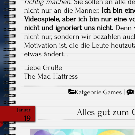
richtig machen
. Sie sollen an alle d
nicht nur an die Männer.
Ich bin ei
Videospiele, aber ich bin nur eine vo
nicht und ignoriert uns nicht.
Denn w
nicht nur, sondern wir bezahlen auc
Motivation ist, die die Leute heutzu
etwas ändert…
Liebe Grüße
The Mad Hattress
Katgeorie:
Games
|
Alles gut zum 
Januar
19