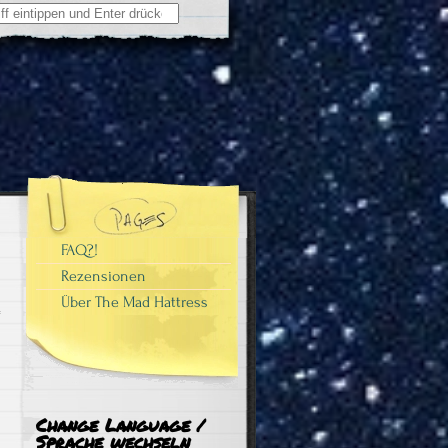
FAQ?!
Rezensionen
Über The Mad Hattress
Change Language /
Sprache wechseln