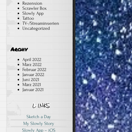
Rezension
Scrawler Box
Slowly App
Tattoo
TV-/Streaminserien
Uncategorized
e
Archiv
April 2022
März 2022
Februar 2022
Januar 2022
Juni 2021
März 2021
Januar 2021
Sketch a Day
My Slowly Story
Slowly App – iOS