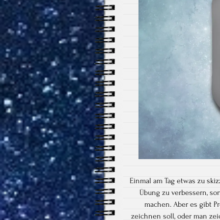
Einmal am Tag etwas zu skizz
Übung zu verbessern, son
machen. Aber es gibt P
zeichnen soll, oder man ze