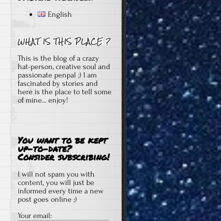
English
This is the blog of a crazy
hat-person, creative soul and
passionate penpal ;) I am
fascinated by stories and
here is the place to tell some
of mine... enjoy!
You want to be kept
up-to-date?
Consider subscribing!
I will not spam you with
content, you will just be
informed every time a new
post goes online ;)
Your email: