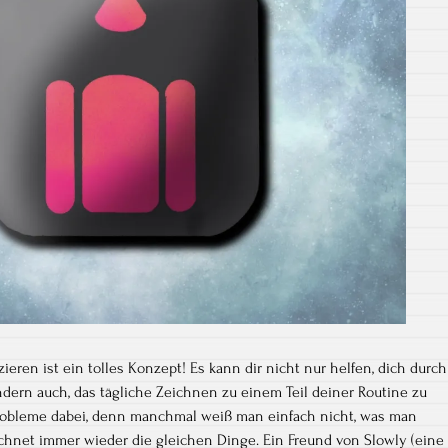
ieren ist ein tolles Konzept! Es kann dir nicht nur helfen, dich durch
dern auch, das tägliche Zeichnen zu einem Teil deiner Routine zu
robleme dabei, denn manchmal weiß man einfach nicht, was man
ichnet immer wieder die gleichen Dinge. Ein Freund von Slowly (eine