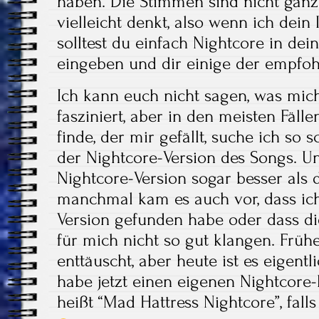
haben. Die Stimmen sind nicht ganz
vielleicht denkt, also wenn ich dein
solltest du einfach Nightcore in dei
eingeben und dir einige der empfo
Ich kann euch nicht sagen, was mic
fasziniert, aber in den meisten Fäll
finde, der mir gefällt, suche ich so
der Nightcore-Version des Songs. Un
Nightcore-Version sogar besser als 
manchmal kam es auch vor, dass ich
Version gefunden habe oder dass di
für mich nicht so gut klangen. Früh
enttäuscht, aber heute ist es eigent
habe jetzt einen eigenen Nightcore-
heißt “Mad Hattress Nightcore”, fall