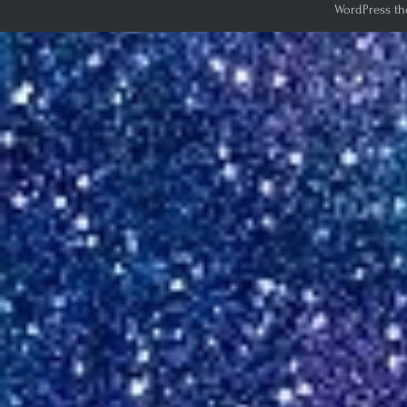
WordPress th