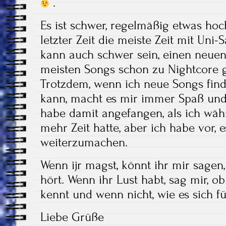
.
Es ist schwer, regelmäßig etwas hoch
letzter Zeit die meiste Zeit mit Uni
kann auch schwer sein, einen neuen
meisten Songs schon zu Nightcore
Trotzdem, wenn ich neue Songs fi
kann, macht es mir immer Spaß und i
habe damit angefangen, als ich wä
mehr Zeit hatte, aber ich habe vor,
weiterzumachen.
Wenn ijr magst, könnt ihr mir sagen
hört. Wenn ihr Lust habt, sag mir, o
kennt und wenn nicht, wie es sich f
Liebe Grüße