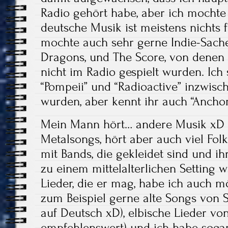
Radio gehört habe, aber ich mochte 
deutsche Musik ist meistens nichts 
mochte auch sehr gerne Indie-Sachen
Dragons, und The Score, von denen 
nicht im Radio gespielt wurden. Ich s
“Pompeii” und “Radioactive” inzwische
wurden, aber kennt ihr auch “Anchor”
Mein Mann hört… andere Musik xD E
Metalsongs, hört aber auch viel Folk
mit Bands, die gekleidet sind und 
zu einem mittelalterlichen Setting 
Lieder, die er mag, habe ich auch 
zum Beispiel gerne alte Songs von
auf Deutsch xD), elbische Lieder v
empfehlenswert) und ich habe sogar