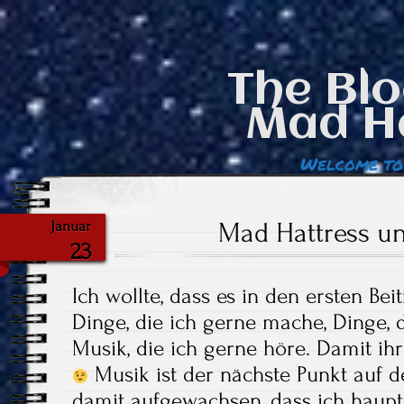
The Blo
Mad H
Welcome to
Mad Hattress u
Januar
23
Ich wollte, dass es in den ersten B
Dinge, die ich gerne mache, Dinge, 
Musik, die ich gerne höre. Damit ih
Musik ist der nächste Punkt auf de
damit aufgewachsen, dass ich haupt