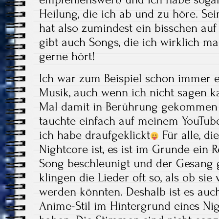
Heilung, die ich ab und zu höre. Se
hat also zumindest ein bisschen au
gibt auch Songs, die ich wirklich ma
gerne hört!
Ich war zum Beispiel schon immer e
Musik, auch wenn ich nicht sagen k
Mal damit in Berührung gekommen bi
tauchte einfach auf meinem YouTube
ich habe draufgeklickt
Für alle, di
Nightcore ist, es ist im Grunde ein 
Song beschleunigt und der Gesang 
klingen die Lieder oft so, als ob s
werden könnten. Deshalb ist es auch 
Anime-Stil im Hintergrund eines Ni