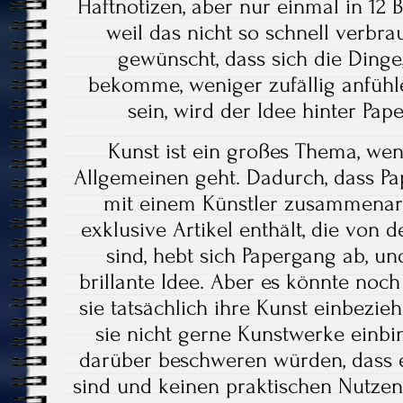
Haftnotizen, aber nur einmal in 12
weil das nicht so schnell verbrau
gewünscht, dass sich die Dinge
bekomme, weniger zufällig anfühl
sein, wird der Idee hinter Pap
Kunst ist ein großes Thema, we
Allgemeinen geht. Dadurch, dass Pa
mit einem Künstler zusammenarb
exklusive Artikel enthält, die von d
sind, hebt sich Papergang ab, und
brillante Idee. Aber es könnte noc
sie tatsächlich ihre Kunst einbezie
sie nicht gerne Kunstwerke einbin
darüber beschweren würden, dass e
sind und keinen praktischen Nutzen