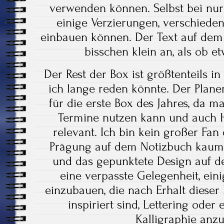
verwenden können. Selbst bei nur
einige Verzierungen, verschiede
einbauen können. Der Text auf dem P
bisschen klein an, als ob e
Der Rest der Box ist größtenteils i
ich lange reden könnte. Der Planer
für die erste Box des Jahres, da ma
Termine nutzen kann und auch H
relevant. Ich bin kein großer Fan
Prägung auf dem Notizbuch kaum
und das gepunktete Design auf de
eine verpasste Gelegenheit, einig
einzubauen, die nach Erhalt dieser
inspiriert sind, Lettering oder
Kalligraphie anz