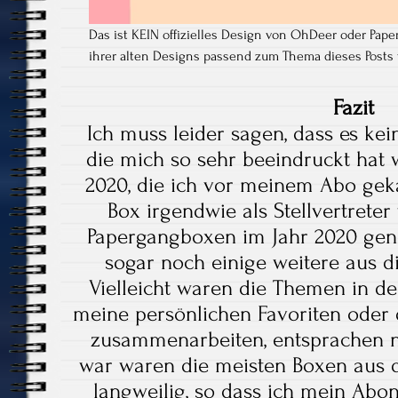
Das ist KEIN offizielles Design von OhDeer oder Pape
ihrer alten Designs passend zum Thema dieses Posts 
Fazit
Ich muss leider sagen, dass es ke
die mich so sehr beeindruckt hat 
2020, die ich vor meinem Abo geka
Box irgendwie als Stellvertreter
Papergangboxen im Jahr 2020 ge
sogar noch einige weitere aus 
Vielleicht waren die Themen in de
meine persönlichen Favoriten oder d
zusammenarbeiten, entsprachen ni
war waren die meisten Boxen aus d
langweilig, so dass ich mein Ab