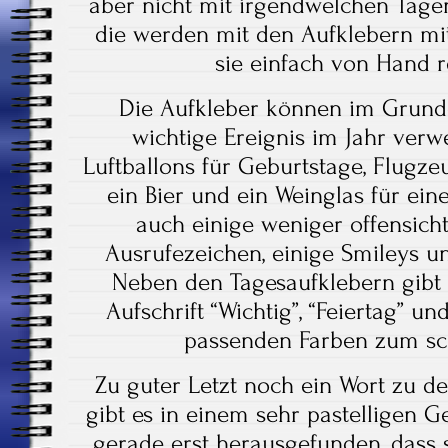
aber nicht mit irgendwelchen Tage
die werden mit den Aufklebern mi
sie einfach von Hand r
Die Aufkleber können im Grun
wichtige Ereignis im Jahr verw
Luftballons für Geburtstage, Flugze
ein Bier und ein Weinglas für eine 
auch einige weniger offensicht
Ausrufezeichen, einige Smileys u
Neben den Tagesaufklebern gibt 
Aufschrift “Wichtig”, “Feiertag” und
passenden Farben zum sc
Zu guter Letzt noch ein Wort zu de
gibt es in einem sehr pastelligen Ge
gerade erst herausgefunden, dass s