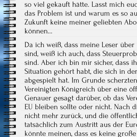
so viel gekauft hätte. Lasst mich e
das Problem ist und warum es so aus
Zukunft keine meiner geliebten A
können…
Da ich weiß, dass meine Leser über 
sind, weiß ich auch, dass Steuerprob
sind. Aber ich bin mir sicher, dass ih
Situation gehört habt, die sich in de
abgespielt hat. Im Grunde scherzten 
Vereinigten Königreich über eine ö
Genauer gesagt darüber, ob das Vere
EU bleiben sollte oder nicht. Nach 
nicht mehr zurück, und die öffentl
tatsächlich zum Austritt aus der E
könnte meinen, dass es keine große 