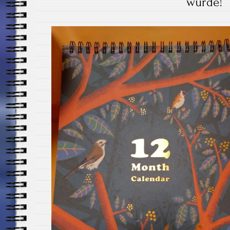
würde!