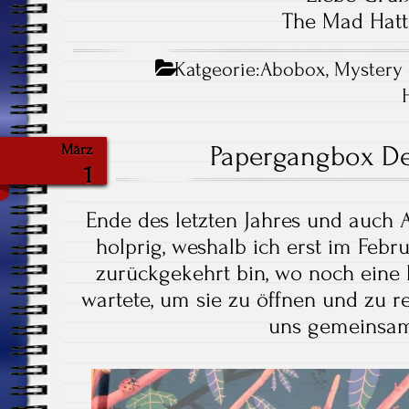
The Mad Hatt
Katgeorie:
Abobox
,
Mystery
Papergangbox D
März
1
Ende des letzten Jahres und auch 
holprig, weshalb ich erst im Febr
zurückgekehrt bin, wo noch eine
wartete, um sie zu öffnen und zu 
uns gemeinsam