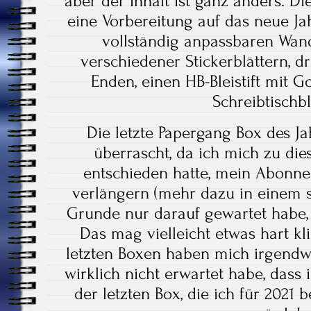
aber der Inhalt ist ganz anders. Di
eine Vorbereitung auf das neue Jah
vollständig anpassbaren Wand
verschiedener Stickerblättern, d
Enden, einen HB-Bleistift mit G
Schreibtischb
Die letzte Papergang Box des Ja
überrascht, da ich mich zu die
entschieden hatte, mein Abonne
verlängern (mehr dazu in einem s
Grunde nur darauf gewartet habe,
Das mag vielleicht etwas hart kli
letzten Boxen haben mich irgendwi
wirklich nicht erwartet habe, dass
der letzten Box, die ich für 202