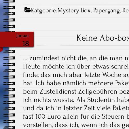
Katgeorie:
Mystery Box
,
Papergang
,
Re
Keine Abo-bo
Januar
18
… zumindest nicht die, an die man mi
Heute möchte ich über etwas schreib
finde, das mich aber letzte Woche 
hat. Ich habe nämlich mehrere Pakete
beim Zustelldienst Zollgebühren be
ich nichts wusste. Als Studentin habe
und da ich in letzter Zeit viele Pake
fast 100 Euro allein für die Steuern
vorstellen, dass ich, wenn ich das ge