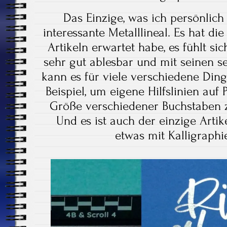
Das Einzige, was ich persönlich
interessante Metalllineal. Es hat die
Artikeln erwartet habe, es fühlt sic
sehr gut ablesbar und mit seinen s
kann es für viele verschiedene Di
Beispiel, um eigene Hilfslinien auf 
Größe verschiedener Buchstaben z
Und es ist auch der einzige Artike
etwas mit Kalligraphie