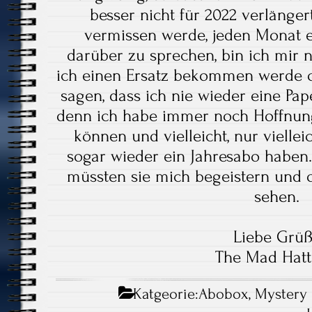
besser nicht für 2022 verlänge
vermissen werde, jeden Monat e
darüber zu sprechen, bin ich mir n
ich einen Ersatz bekommen werde od
sagen, dass ich nie wieder eine Pa
denn ich habe immer noch Hoffnung,
können und vielleicht, nur viellei
sogar wieder ein Jahresabo haben.
müssten sie mich begeistern und 
sehen.
Liebe Grü
The Mad Hatt
Katgeorie:
Abobox
,
Mystery