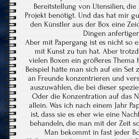
Bereitstellung von Utensilien, di
Projekt benötigt. Und das hat mir gu
den Künstler aus der Box eine Ze
Dingen anfertigen
Aber mit Papergang ist es nicht so ei
mit Kunst zu tun hat. Aber trotzd
vielen Boxen ein größeres Thema 
Beispiel hätte man sich auf ein Set
an Freunde konzentrieren und vers
auszuwählen, die bei dieser speziel
Oder die Konzentration auf das N
allein. Was ich nach einem Jahr P
ist, dass sie es eher wie eine Nac
behandeln, die man mit der Zeit s
Man bekommt in fast jeder Box