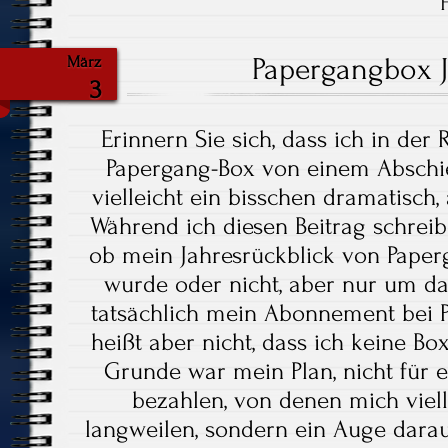
Papergangbox 
März
3
Erinnern Sie sich, dass ich in der
Papergang-Box von einem Abschie
vielleicht ein bisschen dramatisch, 
Während ich diesen Beitrag schreibe,
ob mein Jahresrückblick von Paper
wurde oder nicht, aber nur um das
tatsächlich mein Abonnement bei 
heißt aber nicht, dass ich keine
Grunde war mein Plan, nicht für 
bezahlen, von denen mich viel
langweilen, sondern ein Auge dara