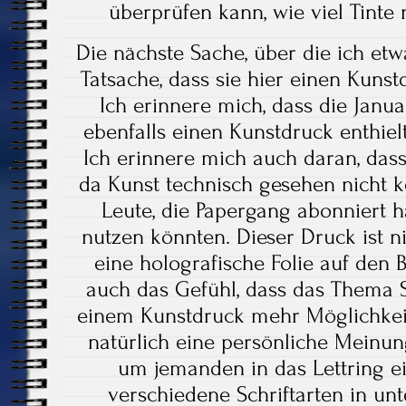
überprüfen kann, wie viel Tinte n
Die nächste Sache, über die ich etw
Tatsache, dass sie hier einen Kuns
Ich erinnere mich, dass die Janua
ebenfalls einen Kunstdruck enthiel
Ich erinnere mich auch daran, dass
da Kunst technisch gesehen nicht ke
Leute, die Papergang abonniert h
nutzen könnten. Dieser Druck ist n
eine holografische Folie auf den 
auch das Gefühl, dass das Thema Sc
einem Kunstdruck mehr Möglichkeit
natürlich eine persönliche Meinung
um jemanden in das Lettring e
verschiedene Schriftarten in un