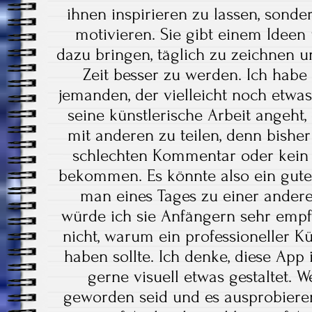
ihnen inspirieren zu lassen, sond
motivieren. Sie gibt einem Ideen
dazu bringen, täglich zu zeichnen 
Zeit besser zu werden. Ich habe 
jemanden, der vielleicht noch etwas 
seine künstlerische Arbeit angeht, 
mit anderen zu teilen, denn bishe
schlechten Kommentar oder kein “G
bekommen. Es könnte also ein guter 
man eines Tages zu einer ander
würde ich sie Anfängern sehr empf
nicht, warum ein professioneller K
haben sollte. Ich denke, diese App i
gerne visuell etwas gestaltet. W
geworden seid und es ausprobieren 