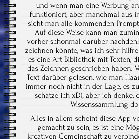
und wenn man eine Werbung an
funktioniert, aber manchmal aus i
sieht man alle kommenden Prompts
Auf diese Weise kann man zumin
vorher schonmal darüber nachdenk
zeichnen könnte, was ich sehr hilfr
es eine Art Bibliothek mit Texten, 
das Zeichnen geschrieben haben. V
Text darüber gelesen, wie man Haare
immer noch nicht in der Lage, es zu 
schätze ich xD), aber ich denke, e
Wissenssammlung dor
Alles in allem scheint diese App v
gemacht zu sein, es ist eine Mögl
kreativen Gemeinschaft zu verbind