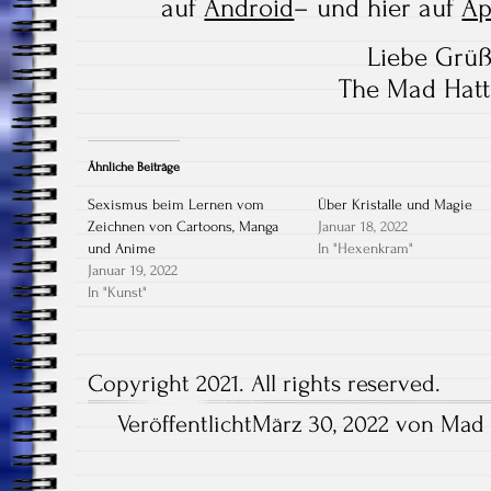
auf
Android
– und hier auf
Ap
Liebe Grü
The Mad Hatt
Ähnliche Beiträge
Sexismus beim Lernen vom
Über Kristalle und Magie
Zeichnen von Cartoons, Manga
Januar 18, 2022
und Anime
In "Hexenkram"
Januar 19, 2022
In "Kunst"
Copyright 2021. All rights reserved.
VeröffentlichtMärz 30, 2022 von Mad 
Artikel-