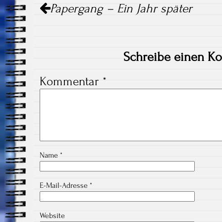
Papergang – Ein Jahr später
Navigation
Schreibe einen K
Kommentar
*
Name
*
E-Mail-Adresse
*
Website