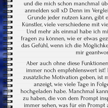
und die mich schon manchmal über
anmelden soll xD Denn im Verglei
Grunde jeder nutzen kann, gibt 
Künstler, viele verschiedene mit vi
Und mehr als einmal habe ich m
fragen zu können, wie er etwas gez
das Gefühl, wenn ich die Möglichkei
mir geantwor
Aber auch ohne diese Funktionen 
immer noch empfehlenswert ist! E
zusätzliche Motivation geben, ist 
anzeigt, wie viele Tage in Fol
hochgeladen habe. Manchmal kann es
zu haben, die von dem Prompt insp
immer sehen, was für ein Prompt