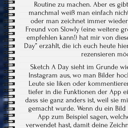
Routine zu machen. Aber es gib
manchmal weiß man einfach nicht,
oder man zeichnet immer wieder 
Freund von Slowly (eine weitere gr
empfehlen kann!) hat mir von die
Day” erzählt, die ich euch heute hi
rezensieren mö
Sketch A Day sieht im Grunde wie
Instagram aus, wo man Bilder ho
Leute sie liken oder kommentier
tiefer in die Funktionen der App ei
dass sie ganz anders ist, weil sie m
gemacht wurde. Wenn du ein Bild 
App zum Beispiel sagen, welc
verwendet hast, damit deine Zeich