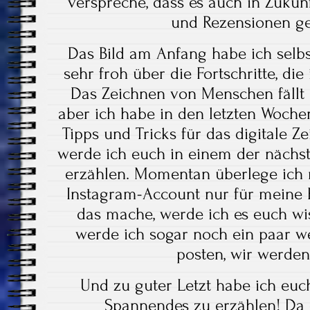
verspreche, dass es auch in Zukun
und Rezensionen ge
Das Bild am Anfang habe ich selbs
sehr froh über die Fortschritte, di
Das Zeichnen von Menschen fällt
aber ich habe in den letzten Wochen
Tipps und Tricks für das digitale Ze
werde ich euch in einem der nächs
erzählen. Momentan überlege ich 
Instagram-Account nur für meine K
das mache, werde ich es euch wi
werde ich sogar noch ein paar w
posten, wir werde
Und zu guter Letzt habe ich eu
Spannendes zu erzählen! Da 