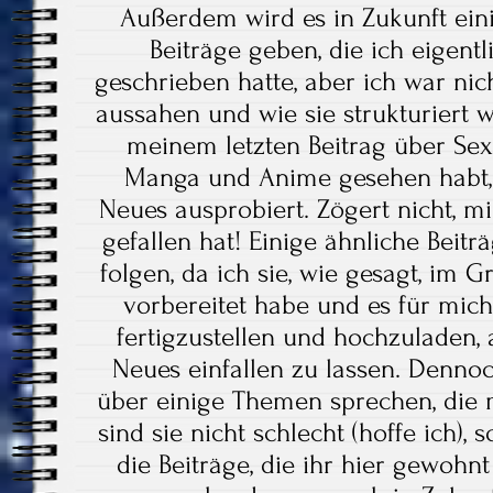
Außerdem wird es in Zukunft ei
Beiträge geben, die ich eigentl
geschrieben hatte, aber ich war nich
aussahen und wie sie strukturiert wa
meinem letzten Beitrag über Sex
Manga und Anime gesehen habt, 
Neues ausprobiert. Zögert nicht, mi
gefallen hat! Einige ähnliche Beitr
folgen, da ich sie, wie gesagt, im
vorbereitet habe und es für mich 
fertigzustellen und hochzuladen, a
Neues einfallen zu lassen. Denno
über einige Themen sprechen, die m
sind sie nicht schlecht (hoffe ich),
die Beiträge, die ihr hier gewohnt