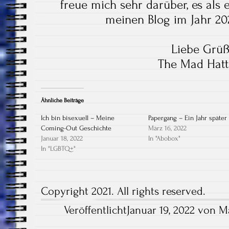
freue mich sehr darüber, es als e
meinen Blog im Jahr 20
Liebe Grü
The Mad Hatt
Ähnliche Beiträge
Ich bin bisexuell – Meine
Papergang – Ein Jahr später
Coming-Out Geschichte
März 16, 2022
Januar 18, 2022
In "Abobox"
In "LGBTQ+"
Copyright 2021. All rights reserved.
VeröffentlichtJanuar 19, 2022 von M