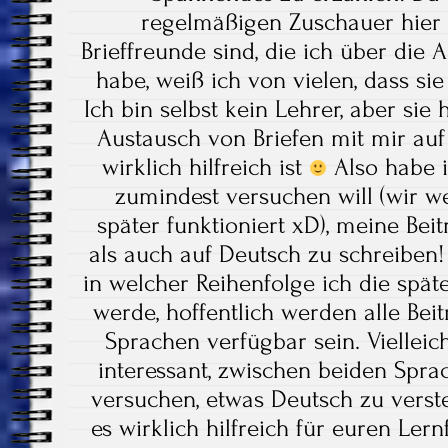
regelmäßigen Zuschauer hier e
Brieffreunde sind, die ich über die
habe, weiß ich von vielen, dass si
Ich bin selbst kein Lehrer, aber sie
Austausch von Briefen mit mir auf
wirklich hilfreich ist
Also habe i
zumindest versuchen will (wir w
später funktioniert xD), meine Bei
als auch auf Deutsch zu schreiben
in welcher Reihenfolge ich die spät
werde, hoffentlich werden alle Bei
Sprachen verfügbar sein. Vielleich
interessant, zwischen beiden Spr
versuchen, etwas Deutsch zu vers
es wirklich hilfreich für euren Lernf