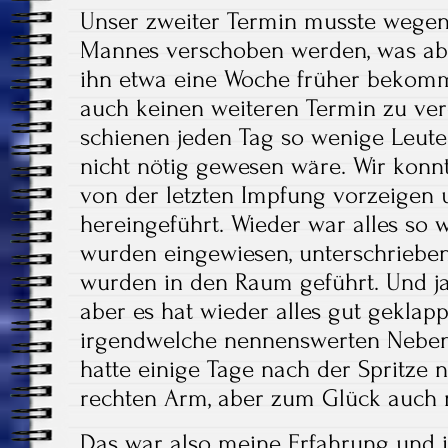
Unser zweiter Termin musste wegen
Mannes verschoben werden, was abe
ihn etwa eine Woche früher bekom
auch keinen weiteren Termin zu ver
schienen jeden Tag so wenige Leut
nicht nötig gewesen wäre. Wir konnt
von der letzten Impfung vorzeigen
hereingeführt. Wieder war alles so w
wurden eingewiesen, unterschrieben
wurden in den Raum geführt. Und ja
aber es hat wieder alles gut geklapp
irgendwelche nennenswerten Nebe
hatte einige Tage nach der Spritze
rechten Arm, aber zum Glück auch 
Das war also meine Erfahrung und ic