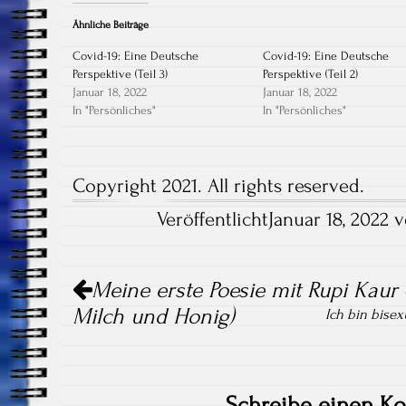
Ähnliche Beiträge
Covid-19: Eine Deutsche
Covid-19: Eine Deutsche
Perspektive (Teil 3)
Perspektive (Teil 2)
Januar 18, 2022
Januar 18, 2022
In "Persönliches"
In "Persönliches"
Copyright 2021. All rights reserved.
VeröffentlichtJanuar 18, 2022
Artikel-
Meine erste Poesie mit Rupi Kaur
Navigation
Milch und Honig)
Ich bin bise
Schreibe einen K