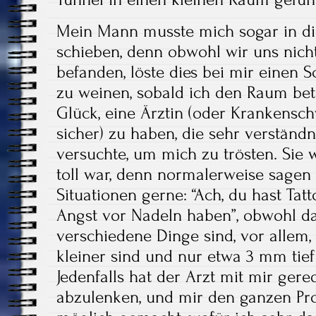
Mein Mann musste mich sogar in die
schieben, denn obwohl wir uns nicht
befanden, löste dies bei mir einen 
zu weinen, sobald ich den Raum betr
Glück, eine Ärztin (oder Krankenschw
sicher) zu haben, die sehr verständn
versuchte, um mich zu trösten. Sie 
toll war, denn normalerweise sagen 
Situationen gerne: “Ach, du hast Tat
Angst vor Nadeln haben”, obwohl da
verschiedene Dinge sind, vor allem, 
kleiner sind und nur etwa 3 mm tief
Jedenfalls hat der Arzt mit mir gere
abzulenken, und mir den ganzen Pr