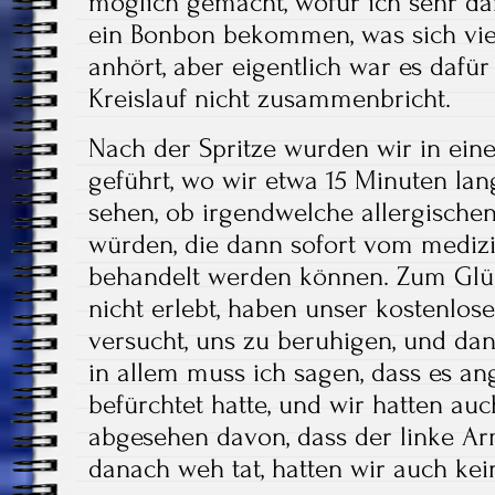
möglich gemacht, wofür ich sehr da
ein Bonbon bekommen, was sich viel
anhört, aber eigentlich war es dafü
Kreislauf nicht zusammenbricht.
Nach der Spritze wurden wir in ein
geführt, wo wir etwa 15 Minuten lan
sehen, ob irgendwelche allergischen
würden, die dann sofort vom medizi
behandelt werden können. Zum Glü
nicht erlebt, haben unser kostenlos
versucht, uns zu beruhigen, und dan
in allem muss ich sagen, dass es an
befürchtet hatte, und wir hatten au
abgesehen davon, dass der linke A
danach weh tat, hatten wir auch ke