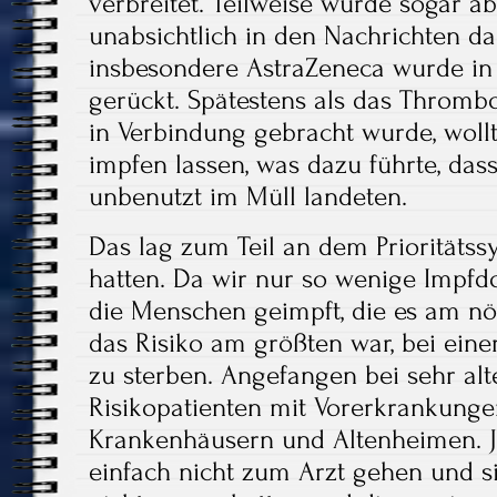
verbreitet. Teilweise wurde sogar ab
unabsichtlich in den Nachrichten da
insbesondere AstraZeneca wurde in 
gerückt. Spätestens als das Thromb
in Verbindung gebracht wurde, wol
impfen lassen, was dazu führte, das
unbenutzt im Müll landeten.
Das lag zum Teil an dem Prioritätss
hatten. Da wir nur so wenige Impfd
die Menschen geimpft, die es am nöti
das Risiko am größten war, bei eine
zu sterben. Angefangen bei sehr al
Risikopatienten mit Vorerkrankunge
Krankenhäusern und Altenheimen. J
einfach nicht zum Arzt gehen und si