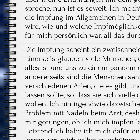
spreche, nun ist es soweit. Ich möc
die Impfung im Allgemeinen in D
wird, wie und welche Impfmöglichk
für mich persönlich war, all das du
Die Impfung scheint ein zweischneid
Einerseits glauben viele Menschen, d
alles ist und uns zu einem pandemie
andererseits sind die Menschen sehr
verschiedenen Arten, die es gibt, u
lassen sollte, so dass sie sich vielle
wollen. Ich bin irgendwie dazwische
Problem mit Nadeln beim Arzt, desh
mir gerungen, ob ich mich impfen la
Letztendlich habe ich mich dafür e