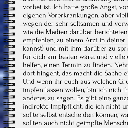
vorbei ist. Ich hatte große Angst, 
eigenen Vorerkrankungen, aber viel
wegen der sehr seltsamen und verw
wie die Medien darüber berichteten.
empfehlen, zu einem Arzt in deine
kannst) und mit ihm darüber zu spr
für dich am besten wäre, und viellei
helfen, einen Termin zu finden. Ne
dort hingeht, das macht die Sache e
Und wenn ihr euch aus welchen Gr
impfen lassen wollen, bin ich nicht 
anderes zu sagen. Es gibt eine ganz
indirekte Impfpflicht, die ich nicht u
sollte selbst entscheiden können, was
sollten auch nicht geimpfte Mensche