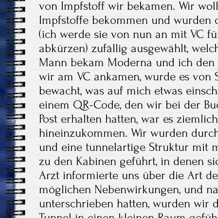
von Impfstoff wir bekamen. Wir wo
Impfstoffe bekommen und wurden d
(ich werde sie von nun an mit VC fü
abkürzen) zufällig ausgewählt, we
Mann bekam Moderna und ich den vo
wir am VC ankamen, wurde es von S
bewacht, was auf mich etwas einsch
einem QR-Code, den wir bei der Bu
Post erhalten hatten, war es ziemlich
hineinzukommen. Wir wurden durch
und eine tunnelartige Struktur mit 
zu den Kabinen geführt, in denen si
Arzt informierte uns über die Art de
möglichen Nebenwirkungen, und na
unterschrieben hatten, wurden wir 
Tunnel in einen kleinen Raum geführ