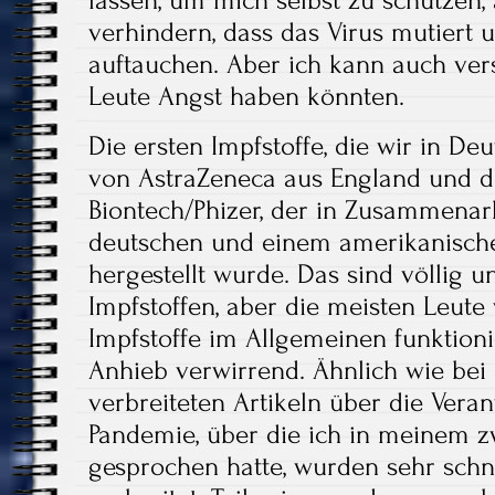
lassen, um mich selbst zu schützen,
verhindern, dass das Virus mutiert 
auftauchen. Aber ich kann auch ve
Leute Angst haben könnten.
Die ersten Impfstoffe, die wir in De
von AstraZeneca aus England und de
Biontech/Phizer, der in Zusammenar
deutschen und einem amerikanisc
hergestellt wurde. Das sind völlig u
Impfstoffen, aber die meisten Leute 
Impfstoffe im Allgemeinen funktioni
Anhieb verwirrend. Ähnlich wie be
verbreiteten Artikeln über die Veran
Pandemie, über die ich in meinem 
gesprochen hatte, wurden sehr schn