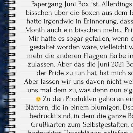
Papergang Juni Box ist. Allerding
bisschen über die Boxen aus dem le
hatte irgendwie in Erinnerung, das
Month auch ein bisschen mehr… Pr
Mir hätte es sogar gefallen, wenn
gestaltet worden wäre, vielleich
mehr die anderen Flaggen Farbe in
zulassen. Aber das die Juni 2021 B
der Pride zu tun hat, hat mich 
Aber lassen wir uns davon nicht we
uns mal dem zu, was denn nun eigen
Zu den Produkten gehören ein
Blättern, die in einem blumigen, D
bedruckt sind, in dem die ganze Box
Grußkarten zum Selbstgestalten, d