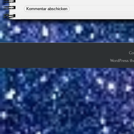
Co
WordPress th