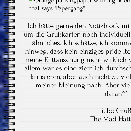
Ich hätte gerne den Notizblock mi
um die Grußkarten noch individuell
ähnliches. Ich schätze, ich komm
hinweg, dass kein einziges pride It
meine Enttäuschung nicht wirklich 
allem war es eine ziemlich durchschn
kritisieren, aber auch nicht zu vi
meiner Meinung nach. Aber viell
daran^^
Liebe Grü
The Mad Hatt