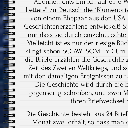
Abonnements bin ich auf eine W
Letters” zu Deutsch die “Blumenbri
von einem Ehepaar aus den USA a
Geschichtenerzählens entwickelt! Si
nur dass sie durch einzelne, echte
Vielleicht ist es nur der riesige Bü
klingt schon SO AWESOME xD Um m
die Briefe erzählen die Geschichte 
Zeit des Zweiten Weltkriegs, und 
mit den damaligen Ereignissen zu tu
Die Geschichte wird durch die b
gegenseitig schreiben, und zwei 
ihren Briefwechsel 
Die Geschichte besteht aus 24 Bri
Monat zwei erhält, so dass man 