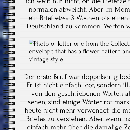
ich weiß nur nicht, ob die Lieferz
normalen abweicht. Aber im Mome
ein Brief etwa 3 Wochen bis eine
Deutschland zu kommen. Werfen wir
Der erste Brief war doppelseitig be
Er ist nicht einfach leer, sondern ill
von den geschriebenen Worten abl
sehen, sind einige Wörter rot mark
heute nicht mehr verwendet, die me
Briefes zu verstehen. Aber wenn ma
einfach mehr über die damalige Ze