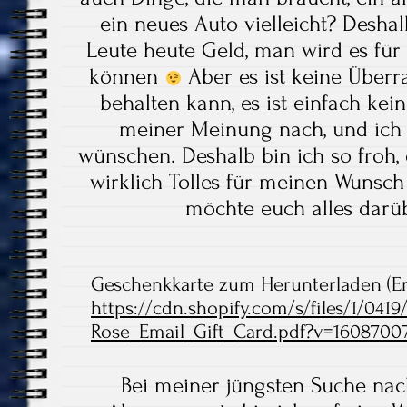
ein neues Auto vielleicht? Desha
Leute heute Geld, man wird es fü
können
Aber es ist keine Überr
behalten kann, es ist einfach ke
meiner Meinung nach, und ich 
wünschen. Deshalb bin ich so froh, 
wirklich Tolles für meinen Wunsc
möchte euch alles darü
Geschenkkarte zum Herunterladen (En
https://cdn.shopify.com/s/files/1/041
Rose_Email_Gift_Card.pdf?v=1608700
Bei meiner jüngsten Suche na