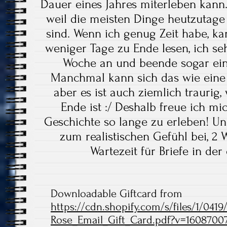
Dauer eines Jahres miterleben kann. I
weil die meisten Dinge heutzutage 
sind. Wenn ich genug Zeit habe, ka
weniger Tage zu Ende lesen, ich s
Woche an und beende sogar ein
Manchmal kann sich das wie eine 
aber es ist auch ziemlich traurig,
Ende ist :/ Deshalb freue ich mic
Geschichte so lange zu erleben! Un
zum realistischen Gefühl bei, 2
Wartezeit für Briefe in der
Downloadable Giftcard from
https://cdn.shopify.com/s/files/1/041
Rose_Email_Gift_Card.pdf?v=1608700